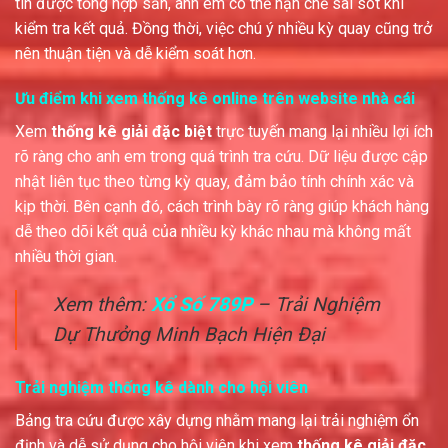
tin được tổng hợp sẵn, anh em có thể hạn chế sai sót khi
kiểm tra kết quả. Đồng thời, việc chú ý nhiều kỳ quay cũng trở
nên thuận tiện và dễ kiểm soát hơn.
Ưu điểm khi xem thống kê online trên website nhà cái
Xem
thống kê giải đặc biệt
trực tuyến mang lại nhiều lợi ích
rõ ràng cho anh em trong quá trình tra cứu. Dữ liệu được cập
nhật liên tục theo từng kỳ quay, đảm bảo tính chính xác và
kịp thời. Bên cạnh đó, cách trình bày rõ ràng giúp khách hàng
dễ theo dõi kết quả của nhiều kỳ khác nhau mà không mất
nhiều thời gian.
Xem thêm:
Xổ Số 789P
– Trải Nghiệm
Dự Thưởng Minh Bạch Hiện Đại
Trải nghiệm thống kê dành cho hội viên
Bảng tra cứu được xây dựng nhằm mang lại trải nghiệm ổn
định và dễ sử dụng cho hội viên khi xem
thống kê giải đặc