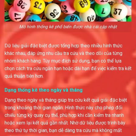
Mô hình thống kê phổ biến được nhà cái cập nhật
Dữ liệu giải đặc biệt được tổng hợp theo nhiều hình thức
khác nhau, đáp ứng nhu cầu tra cứu và theo dõi của từng
nhóm khách hàng. Tùy mục đích sử dụng, bạn có thể lựa
chọn cách tra cứu ngắn hạn hoặc dài hạn để việc kiểm tra kết
quả thuận tiện hơn.
Dạng thống kê theo ngày và tháng
Dạng theo ngày và tháng giúp tra cứu kết quả giải đặc biệt
trong khoảng thời gian ngắn. Hình thức này cho phép đối
chiếu từng kỳ quay cụ thể, phù hợp khi cần kiểm tra nhanh
hoặc xem lại kết quả gần nhất. Nhờ dữ liệu được trình bày
theo thứ tự thời gian, bạn dễ dàng tra cứu mà không mất