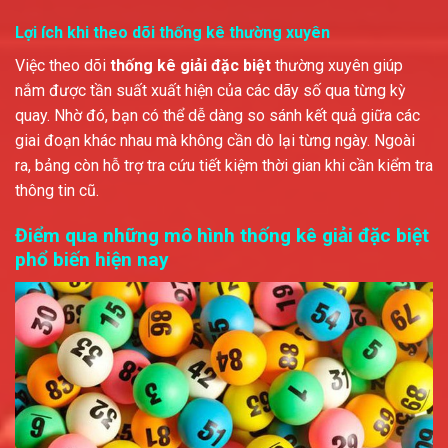
Lợi ích khi theo dõi thống kê thường xuyên
Việc theo dõi
thống kê giải đặc biệt
thường xuyên giúp
nắm được tần suất xuất hiện của các dãy số qua từng kỳ
quay. Nhờ đó, bạn có thể dễ dàng so sánh kết quả giữa các
giai đoạn khác nhau mà không cần dò lại từng ngày. Ngoài
ra, bảng còn hỗ trợ tra cứu tiết kiệm thời gian khi cần kiểm tra
thông tin cũ.
Điểm qua những mô hình thống kê giải đặc biệt
phổ biến hiện nay