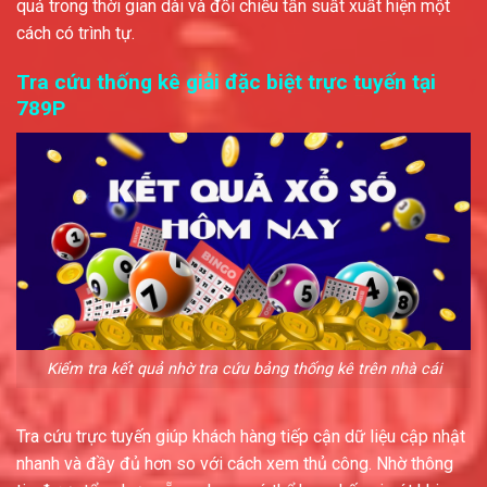
quả trong thời gian dài và đối chiếu tần suất xuất hiện một
cách có trình tự.
Tra cứu thống kê giải đặc biệt trực tuyến tại
789P
Kiểm tra kết quả nhờ tra cứu bảng thống kê trên nhà cái
Tra cứu trực tuyến giúp khách hàng tiếp cận dữ liệu cập nhật
nhanh và đầy đủ hơn so với cách xem thủ công. Nhờ thông