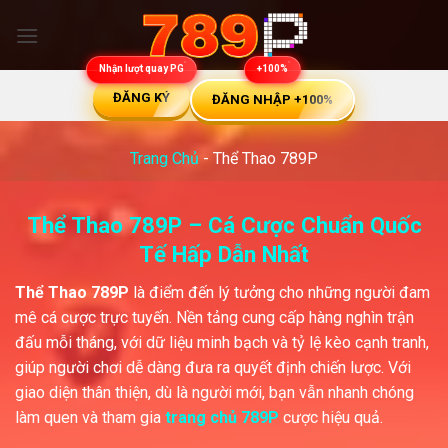
Bỏ
qua
nội
Nhận lượt quay PG
+100%
dung
ĐĂNG KÝ
ĐĂNG NHẬP +100%
Trang Chủ
-
Thể Thao 789P
Thể Thao 789P – Cá Cược Chuẩn Quốc
Tế Hấp Dẫn Nhất
Thể Thao 789P
là điểm đến lý tưởng cho những người đam
mê cá cược trực tuyến. Nền tảng cung cấp hàng nghìn trận
đấu mỗi tháng, với dữ liệu minh bạch và tỷ lệ kèo cạnh tranh,
giúp người chơi dễ dàng đưa ra quyết định chiến lược. Với
giao diện thân thiện, dù là người mới, bạn vẫn nhanh chóng
làm quen và tham gia
trang chủ 789P
cược hiệu quả.