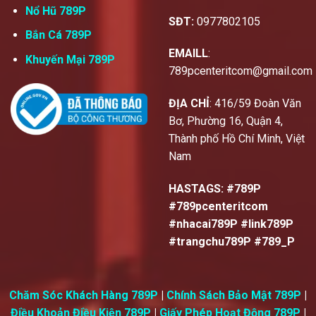
Nổ Hũ 789P
SĐT:
0977802105
Bắn Cá 789P
EMAILL
:
Khuyến Mại 789P
789pcenteritcom@gmail.com
ĐỊA CHỈ
: 416/59 Đoàn Văn
Bơ, Phường 16, Quận 4,
Thành phố Hồ Chí Minh, Việt
Nam
HASTAGS: #789P
#789pcenteritcom
#nhacai789P #link789P
#trangchu789P #789_P
Chăm Sóc Khách Hàng 789P
|
Chính Sách Bảo Mật 789P
|
Điều Khoản Điều Kiện 789P
|
Giấy Phép Hoạt Động 789P
|