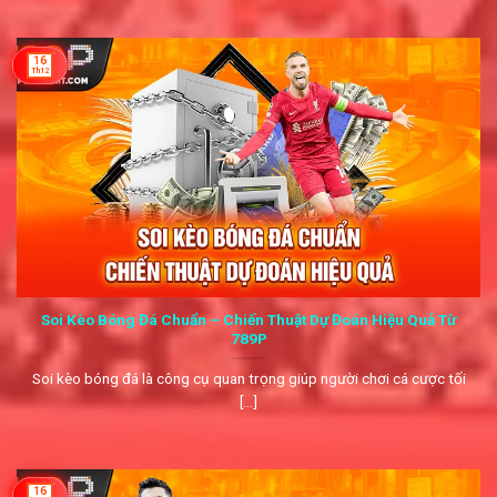
16
Th12
Soi Kèo Bóng Đá Chuẩn – Chiến Thuật Dự Đoán Hiệu Quả Từ
789P
Soi kèo bóng đá là công cụ quan trọng giúp người chơi cá cược tối
[...]
16