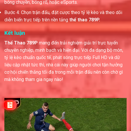
bóng chuyền, bóng rổ, hoặc eSports.
Bước 4: Chọn trận đấu, đặt cược theo tỷ lệ kèo và theo dõi
diễn biến trực tiếp trên nền tảng
thể thao 789P.
Kết luận
Thể Thao 789P
mang đến trải nghiệm giải trí trực tuyến
chuyên nghiệp, minh bạch và hiện đại. Với đa dạng bộ môn,
tỷ lệ kèo chuẩn quốc tế, phát sóng trực tiếp Full HD và dữ
liệu cập nhật tức thì, nhà cái này giúp người chơi tận hưởng
cơ hội chiến thắng tối đa trong mỗi trận đấu nên còn chờ gì
mà không tham gia ngay nào!
26
Th4