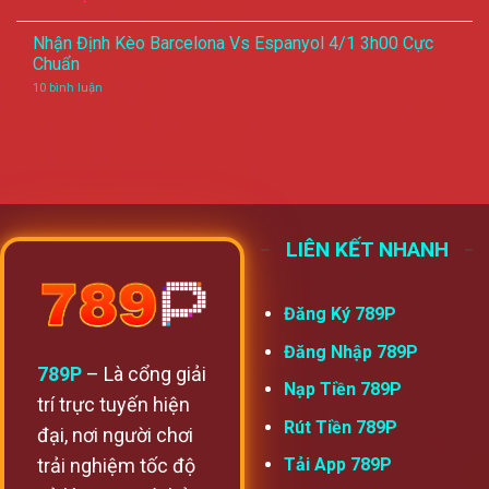
Phân
Soi
Về
Tích
Cầu
Nhất
Xu
3
2026
Nhận Định Kèo Barcelona Vs Espanyol 4/1 3h00 Cực
Hướng
Càng
Chuẩn
Chuẩn
4/1
Xác
–
ở
10 bình luận
2026
Mách
Nhận
Bạn
Định
Thủ
Kèo
Thuật
Barcelona
Dự
Vs
Đoán
Espanyol
Cực
4/1
Chuẩn
3h00
Cực
Chuẩn
LIÊN KẾT NHANH
Đăng Ký 789P
Đăng Nhập 789P
789P
– Là cổng giải
Nạp Tiền 789P
trí trực tuyến hiện
Rút Tiền 789P
đại, nơi người chơi
trải nghiệm tốc độ
Tải App 789P