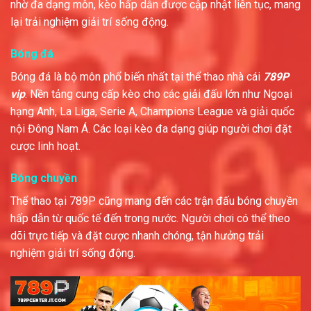
nhờ đa dạng môn, kèo hấp dẫn được cập nhật liên tục, mang
lại trải nghiệm giải trí sống động.
Bóng đá
Bóng đá là bộ môn phổ biến nhất tại thể thao nhà cái
789P
vip
. Nền tảng cung cấp kèo cho các giải đấu lớn như Ngoại
hạng Anh, La Liga, Serie A, Champions League và giải quốc
nội Đông Nam Á. Các loại kèo đa dạng giúp người chơi đặt
cược linh hoạt.
Bóng chuyền
Thể thao tại 789P cũng mang đến các trận đấu bóng chuyền
hấp dẫn từ quốc tế đến trong nước. Người chơi có thể theo
dõi trực tiếp và đặt cược nhanh chóng, tận hưởng trải
nghiệm giải trí sống động.