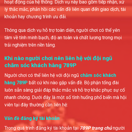
hoạt động của hệ thống. Dịch vụ này bao gồm tiếp nhận, xử
lý thắc mắc, phản hồi các vấn đề liên quan đến giao dịch, tài
khoản hay chương trình ưu đãi.
Thông qua dịch vụ hỗ trợ toàn diện, người chơi có thể yên
tâm về tính minh bạch, độ an toàn và chất lượng trong mọi
trải nghiệm trên nền tảng.
Khi nào người chơi nên liên hệ với đội ngũ
chăm sóc khách hàng 789P
Người chơi có thể liên hệ với đội ngũ
chăm sóc khách
hàng 789P
bất cứ khi nào gặp vấn đề. Bộ phận tổng đài
luôn sẵn sàng giải đáp thắc mắc và hỗ trợ khắc phục sự cố
nhanh chóng. Dưới đây là một số tình huống phổ biến mà hội
viên tại đây thường cần liên hệ:
Vấn đề đăng ký tài khoản
Trong quá trình đăng ký tài khoản tại
789P trang chủ
người