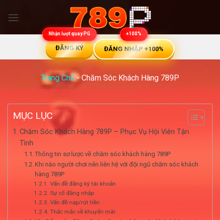
Bỏ
qua
nội
Nhận lượt quay PG
+100%
dung
ĐĂNG KÝ
ĐĂNG NHẬP +100%
Trang Chủ
-
Chăm Sóc Khách Hàng 789P
MỤC LỤC
Chăm Sóc Khách Hàng 789P – Phục Vụ Hội Viên Tận
Tình
Thông tin sơ lược về chăm sóc khách hàng 789P
Khi nào người chơi nên liên hệ với đội ngũ chăm sóc khách
hàng 789P
Vấn đề đăng ký tài khoản
Sự cố đăng nhập
Vấn đề nạp/rút tiền
Thắc mắc về khuyến mãi