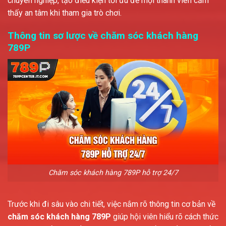
chuyên nghiệp, tạo điều kiện tối ưu để mọi thành viên cảm
thấy an tâm khi tham gia trò chơi.
Thông tin sơ lược về chăm sóc khách hàng
789P
Chăm sóc khách hàng 789P hỗ trợ 24/7
Trước khi đi sâu vào chi tiết, việc nắm rõ thông tin cơ bản về
chăm sóc khách hàng 789P
giúp hội viên hiểu rõ cách thức