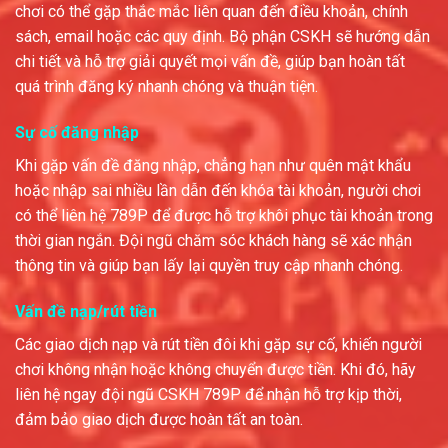
chơi có thể gặp thắc mắc liên quan đến điều khoản, chính
sách, email hoặc các quy định. Bộ phận CSKH sẽ hướng dẫn
chi tiết và hỗ trợ giải quyết mọi vấn đề, giúp bạn hoàn tất
quá trình đăng ký nhanh chóng và thuận tiện.
Sự cố đăng nhập
Khi gặp vấn đề đăng nhập, chẳng hạn như quên mật khẩu
hoặc nhập sai nhiều lần dẫn đến khóa tài khoản, người chơi
có thể liên hệ 789P để được hỗ trợ khôi phục tài khoản trong
thời gian ngắn. Đội ngũ chăm sóc khách hàng sẽ xác nhận
thông tin và giúp bạn lấy lại quyền truy cập nhanh chóng.
Vấn đề nạp/rút tiền
Các giao dịch nạp và rút tiền đôi khi gặp sự cố, khiến người
chơi không nhận hoặc không chuyển được tiền. Khi đó, hãy
liên hệ ngay đội ngũ CSKH 789P để nhận hỗ trợ kịp thời,
đảm bảo giao dịch được hoàn tất an toàn.