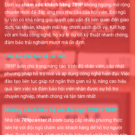
Dịch vụ
chăm sóc khách hàng 789P
không ngừng mở rộng
chuyên môn để đáp ứng mọi nhu cầu của hội viên. Đội ngũ
tư vấn có khả năng giải quyết các vấn đề liên quan đến giao
dịch, tài khoản, khuyến mãi hay chính sách dịch vụ. Kết hợp
với am hiểu công nghệ, họ xử lý sự cố kỹ thuật nhanh chóng,
đảm bảo trải nghiệm mượt mà ổn định.
Liên tục đào tạo và cải tiến
789P luôn chú trọng nâng cao trình độ nhân viên, cập nhật
phương pháp hỗ trợ mới và áp dụng công nghệ hiện đại. Việc
đào tạo liên tục giúp rút ngắn thời gian xử lý, nâng cao hiệu
quả làm việc và đảm bảo hội viên nhận được sự hỗ trợ
chuyên nghiệp, nhanh chóng và tận tâm nhất.
Những cách liên hệ với đội ngũ CSKH 789P
Nhà cái
789pcenter.it.com
cung cấp nhiều phương thức
liên hệ với đội ngũ chăm sóc khách hàng để hỗ trợ người